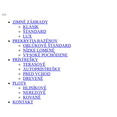
ZIMNÉ ZÁHRADY
KLASIK
ŠTANDARD
LUX
PREKRYTIA BAZÉNOV
OBLÚKOVÉ ŠTANDARD
NÍZKE LOMENÉ
VYSOKÉ POCHÔDZNE
PRÍSTREŠKY
TERASOVÉ
AUTOPRÍSTREŠKY
PRED VCHOD
DREVENÉ
PLOTY
HLINÍKOVÉ
NEREZOVÉ
KOVANÉ
KONTAKT