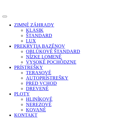
ZIMNÉ ZÁHRADY
KLASIK
ŠTANDARD
LUX
PREKRYTIA BAZÉNOV
OBLÚKOVÉ ŠTANDARD
NÍZKE LOMENÉ
VYSOKÉ POCHÔDZNE
PRÍSTREŠKY
TERASOVÉ
AUTOPRÍSTREŠKY
PRED VCHOD
DREVENÉ
PLOTY
HLINÍKOVÉ
NEREZOVÉ
KOVANÉ
KONTAKT