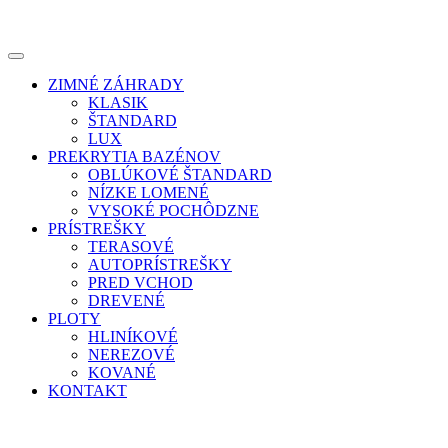
ZIMNÉ ZÁHRADY
KLASIK
ŠTANDARD
LUX
PREKRYTIA BAZÉNOV
OBLÚKOVÉ ŠTANDARD
NÍZKE LOMENÉ
VYSOKÉ POCHÔDZNE
PRÍSTREŠKY
TERASOVÉ
AUTOPRÍSTREŠKY
PRED VCHOD
DREVENÉ
PLOTY
HLINÍKOVÉ
NEREZOVÉ
KOVANÉ
KONTAKT