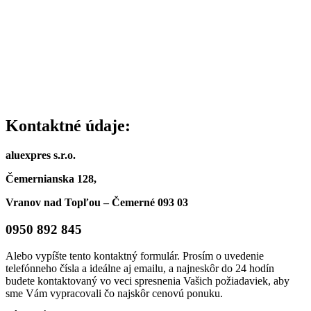
Kontaktné údaje:
aluexpres s.r.o.
Čemernianska 128,
Vranov nad Topľou – Čemerné 093 03
0950 892 845
Alebo vypíšte tento kontaktný formulár. Prosím o uvedenie
telefónneho čísla a ideálne aj emailu, a najneskôr do 24 hodín
budete kontaktovaný vo veci spresnenia Vašich požiadaviek, aby
sme Vám vypracovali čo najskôr cenovú ponuku.